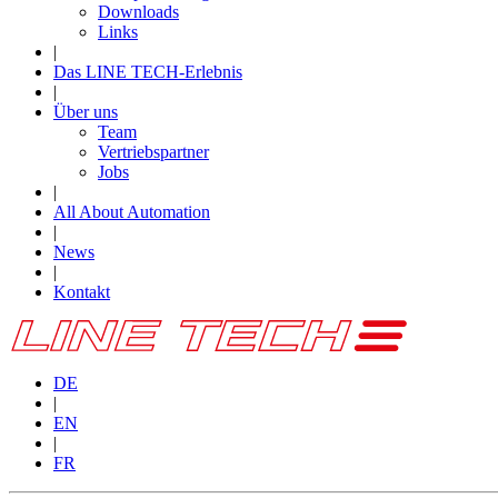
Downloads
Links
|
Das LINE TECH-Erlebnis
|
Über uns
Team
Vertriebspartner
Jobs
|
All About Automation
|
News
|
Kontakt
DE
|
EN
|
FR