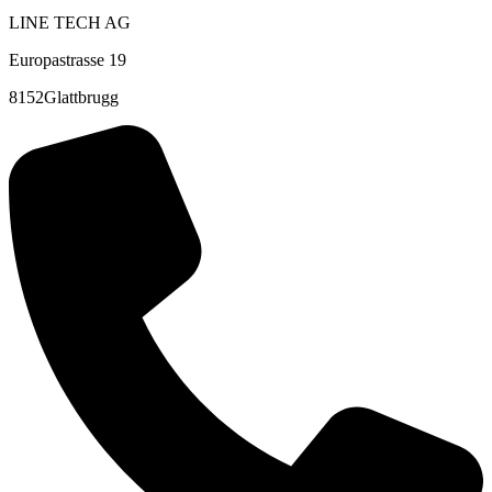
LINE TECH AG
Europastrasse 19
8152Glattbrugg