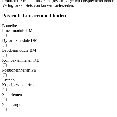
Profitieren Sie dank unserem grossen Lager mit entsprechend hoher
Verfügbarkeit stets von kurzen Lieferzeiten.
Passende Lineareinheit finden
Baureihe
Linearmodule LM
Dynamikmodule DM
Brückenmodule BM
Kompakteinheiten KE
Positioneinheiten PE
Antrieb
Kugelgewindetrieb
Zahnriemen
Zahnstange