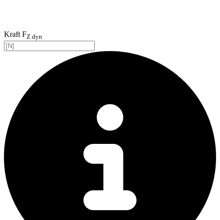
Kraft F
Z dyn