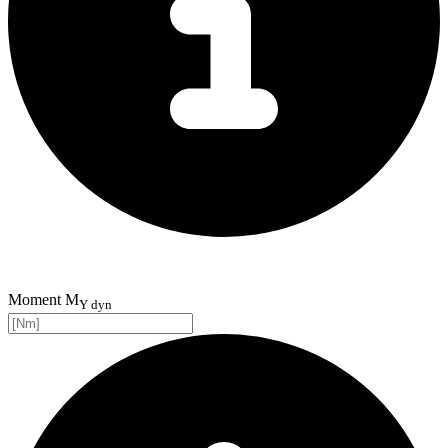
Moment M
Y dyn