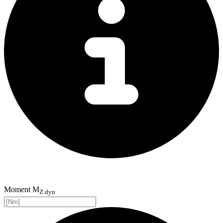
Moment M
Z dyn