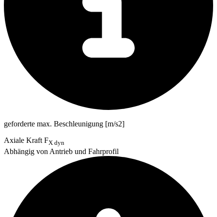
geforderte max. Beschleunigung [m/s2]
Axiale Kraft F
X dyn
Abhängig von Antrieb und Fahrprofil