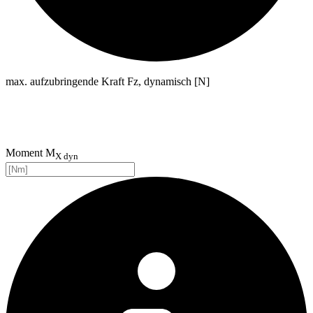
max. aufzubringende Kraft Fz, dynamisch [N]
Moment M
X dyn