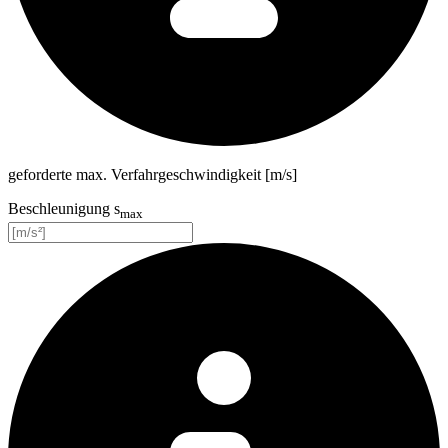
geforderte max. Verfahrgeschwindigkeit [m/s]
Beschleunigung s
max