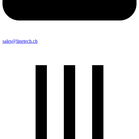
sales@linetech.ch