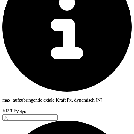
max. aufzubringende axiale Kraft Fx, dynamisch [N]
Kraft F
Y dyn