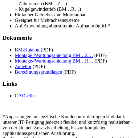
– Zahnriemen (BM…Z…)
– Kugelgewindetrieb (BM…R…)
Einfacher Getriebe- und Motoranbau
Geeignet für Mehrachsensysteme
Auf Anwendung abgestimmter Aufbau möglich*
Dokumente
BM-Katalog
(PDF)
Montage-/Wartungsanleitung BM…Z…
(PDF)
Montage-/Wartungsanleitung BM…R…
(PDF)
Zubehör
(PDF)
Berechnungsgrundlagen
(PDF)
Links
CAD-Files
*Anpassungen an spezifische Kundenanforderungen sind dank
unserer JIT-Fertigung jederzeit flexibel und kurzfristig realisierbar –
von der kleinen Zusatzbearbeitung bis zur kompletten
applikationsspezifischen Ausführung.