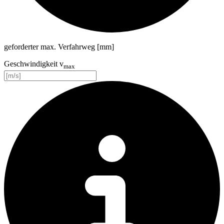
geforderter max. Verfahrweg [mm]
Geschwindigkeit v
max