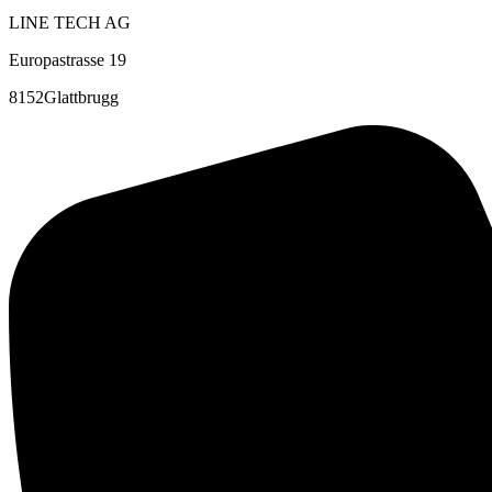
LINE TECH AG
Europastrasse 19
8152Glattbrugg