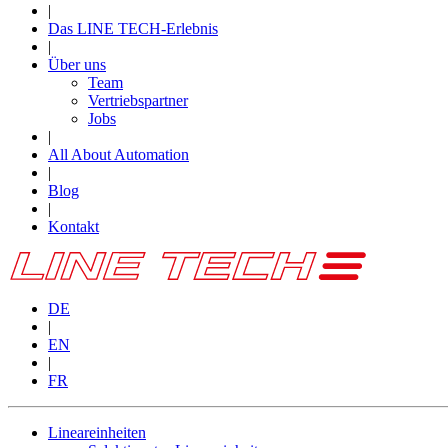
|
Das LINE TECH-Erlebnis
|
Über uns
Team
Vertriebspartner
Jobs
|
All About Automation
|
Blog
|
Kontakt
DE
|
EN
|
FR
Lineareinheiten